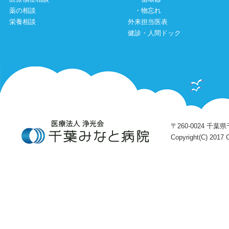
薬の相談
・
物忘れ
栄養相談
外来担当医表
健診・人間ドック
〒260-0024 千葉県千
Copyright(C) 2017 C