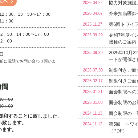
2026.04.22
協力対象施設
2026.04.07
外来担当医師
12：30、13：30〜17：00
11：30
2025.11.27
第6回トワイ
12：30、14：00〜17：00
2025.09.29
令和7年度イ
2：00
接種のご案内
2025.08.29
2025年10
日
ートが開催さ
前に電話でお問い合わせ願いま
2025.07.30
制限付きご面
2025.02.17
制限付きご面
2025.01.31
面会制限への
20：00
2025.01.08
面会制限のお
20：00
2024.11.13
面会制限の一
を緩和することに致しました。
い致します。
2024.11.12
第5回 トワ
います。
（PDF）