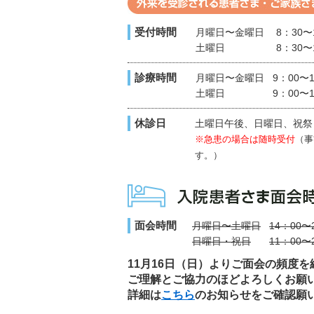
受付時間
月曜日〜金曜日
8：30〜
土曜日
8：30〜
診療時間
月曜日〜金曜日
9：00〜
土曜日
9：00〜1
休診日
土曜日午後、日曜日、祝祭
※急患の場合は随時受付
（事
す。）
面会時間
月曜日〜土曜日
14：00〜
日曜日・祝日
11：00〜
11月16日（日）よりご面会の頻度
ご理解とご協力のほどよろしくお願
詳細は
こちら
のお知らせをご確認願