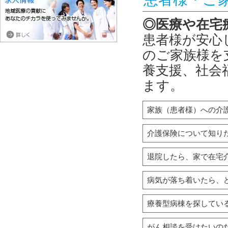
◎医療や在宅
患者様が安心
のご家族様を
養支援、社会
ます。
家族（患者様）への介
介護保険について知り
退院したら、家で在宅
病気が落ち着いたら、
療養型病棟を探してい
がん相談を受けたいの