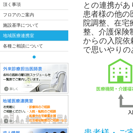
との連携があ
頂く事項
患者様の他の
フロアのご案内
院調整、在宅
施設基準について
整、介護保険
地域医療連携室
からの入院依
各種ご相談について
で思いやりの
患者様・ご