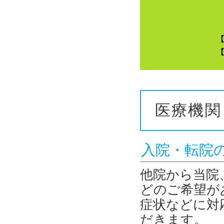
医療機関
入院・転院
他院から当院
どのご希望が
症状などに対
だきます。