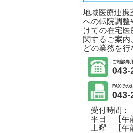
地域医療連携
への転院調整
けての在宅医
関するご案内
どの業務を行
ご相談専
043-
FAXでの
043-
受付時間：
平日 【午前】8
土曜 【午前】8