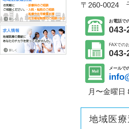
〒260-002
お電話で
043-
FAXでの
043-
メールで
info
月〜金曜日 8:30
地域医療