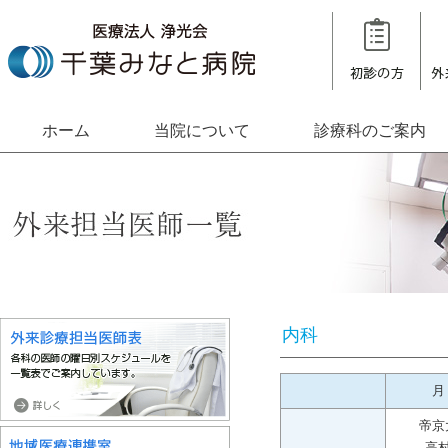
ホーム
当院について
診療科のご案内
内科
月
帝京
高