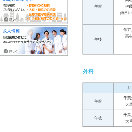
午前
伊
(専門外
帝京
高
午後
外科
月
千葉
午前
大
千葉
午後
大